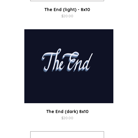
The End (light) - 8x10
$
20.00
The End (dark) 8x10
$
20.00