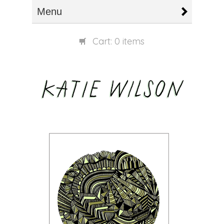
Menu
Cart:
0 items