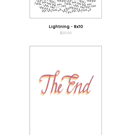
Lightning - 8x10
$
20.00