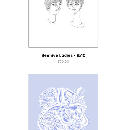
Beehive Ladies - 8x10
$
20.00