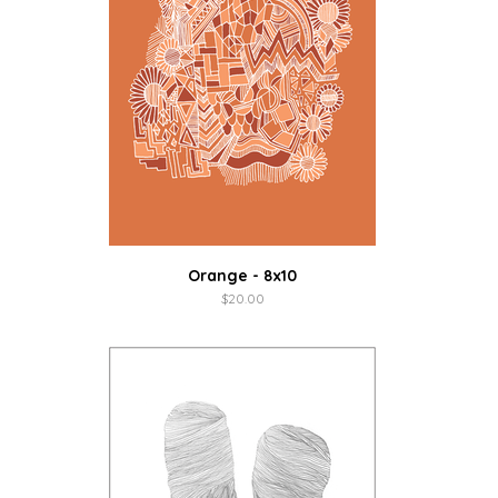
Orange - 8x10
$
20.00