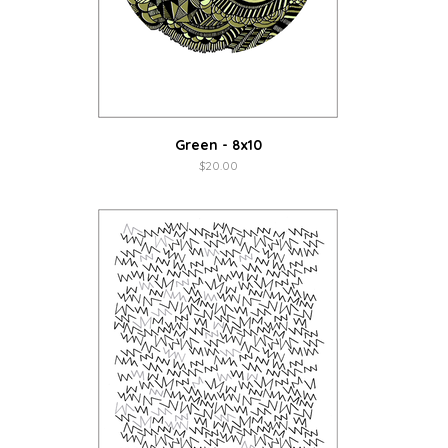
Green - 8x10
$
20.00