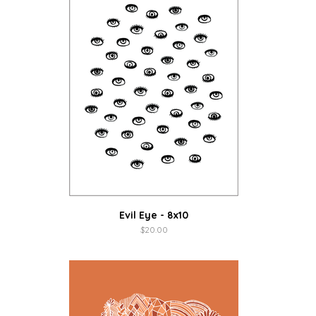
Evil Eye - 8x10
$
20.00